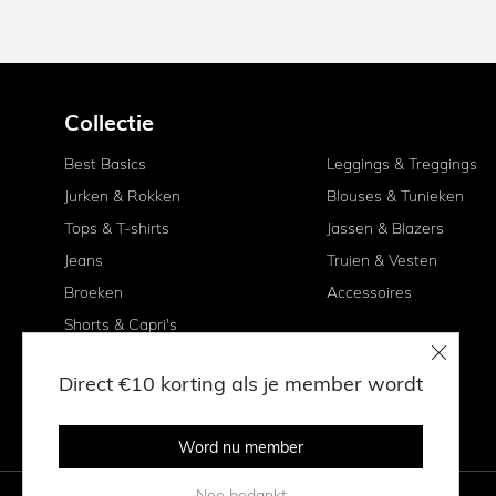
Collectie
Best Basics
Leggings & Treggings
Jurken & Rokken
Blouses & Tunieken
Tops & T-shirts
Jassen & Blazers
Jeans
Truien & Vesten
Broeken
Accessoires
Shorts & Capri's
Direct €10 korting als je member wordt
Word nu member
Nee bedankt