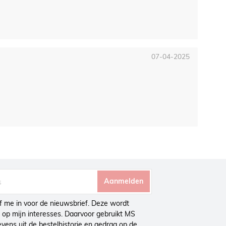
07-04-2025
Aanmelden
ijf me in voor de nieuwsbrief. Deze wordt
op mijn interesses. Daarvoor gebruikt MS
ens uit de bestelhistorie en gedrag op de