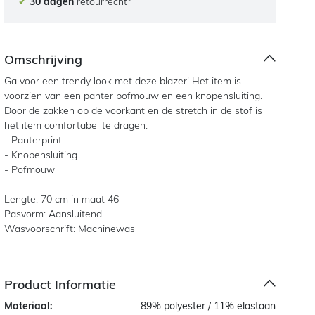
✔
30 dagen
retourrecht*
Omschrijving
Ga voor een trendy look met deze blazer! Het item is
voorzien van een panter pofmouw en een knopensluiting.
Door de zakken op de voorkant en de stretch in de stof is
het item comfortabel te dragen.
- Panterprint
- Knopensluiting
- Pofmouw
Lengte: 70 cm in maat 46
Pasvorm: Aansluitend
Wasvoorschrift: Machinewas
Product Informatie
Materiaal:
89% polyester / 11% elastaan