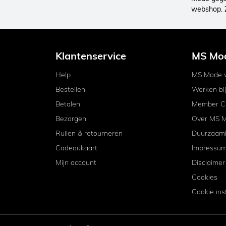
webshop. 
Klantenservice
MS Mo
Help
MS Mode w
Bestellen
Werken bi
Betalen
Member C
Bezorgen
Over MS 
Ruilen & retourneren
Duurzaam
Cadeaukaart
Impressu
Mijn account
Disclaimer
Cookies
Cookie ins