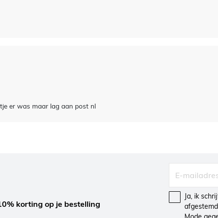
tje er was maar lag aan post nl
Ja, ik schr
10% korting op je bestelling
afgestemd 
Mode gegev