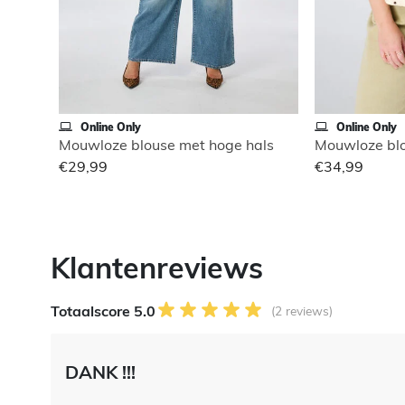
Online Only
Online Only
Mouwloze blouse met hoge hals
Mouwloze blo
€29,99
€34,99
Klantenreviews
Totaalscore 5.0
(2 reviews)
DANK !!!