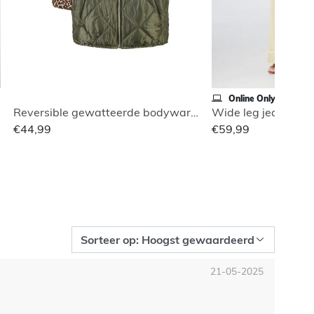
Online Only
Reversible gewatteerde bodywarmer
€44,99
€59,99
21-05-2025