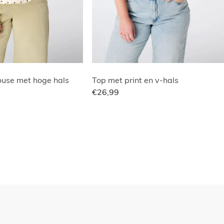
use met hoge hals
Top met print en v-hals
€26,99