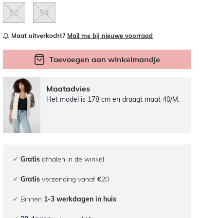
52
54
Maat uitverkocht?
Mail me bij nieuwe voorraad
Toevoegen aan winkelmandje
Maatadvies
Het model is 178 cm en draagt maat 40/M.
✔
Gratis
afhalen in de winkel
✔
Gratis
verzending vanaf €20
✔
Binnen
1-3 werkdagen in huis