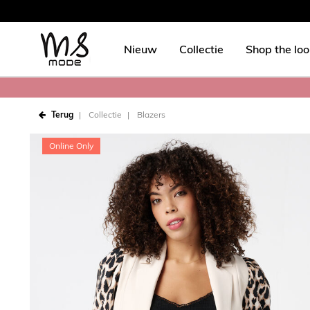
Nieuw
Collectie
Shop the lo
Terug
Collectie
Blazers
Online Only