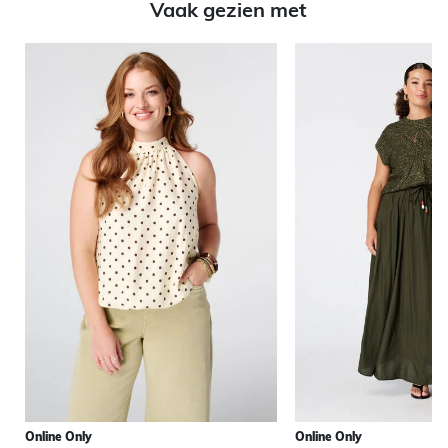
Vaak gezien met
Online Only
Online Only