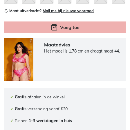
Maat uitverkocht?
Mail me bij nieuwe voorraad
Voeg toe
Maatadvies
Het model is 1.78 cm en draagt maat 44.
✔
Gratis
afhalen in de winkel
✔
Gratis
verzending vanaf €20
✔
Binnen
1-3 werkdagen in huis