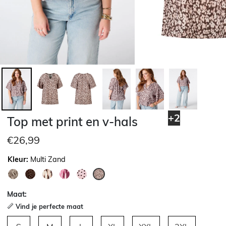
+2
Top met print en v-hals
€26,99
Kleur:
Multi Zand
geselecteerd
Maat:
Vind je perfecte maat