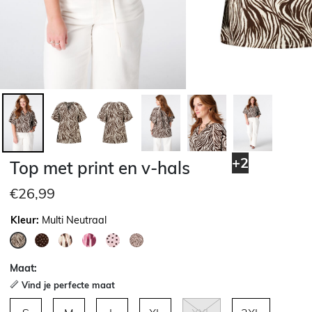
+2
Top met print en v-hals
€26,99
Kleur:
Multi Neutraal
geselecteerd
Maat:
Vind je perfecte maat