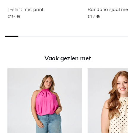
T-shirt met print
Bandana sjaal met p
€19,99
€12,99
Vaak gezien met