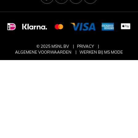
© 2025 MSNL BV
PRIVACY
ALGEMENE VOORWAARDEN
WERKEN BIJ MS MODE