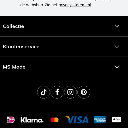
de webshop. Zie het
privacy statement
.
Collectie
Klantenservice
MS Mode