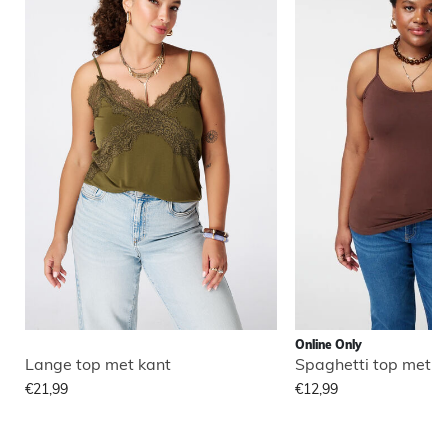
Online Only
Lange top met kant
Spaghetti top met s
€21,99
€12,99