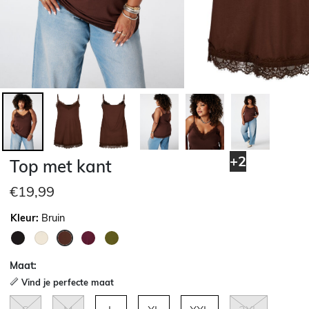
+2
Top met kant
€19,99
Kleur:
Bruin
geselecteerd
Maat:
Vind je perfecte maat