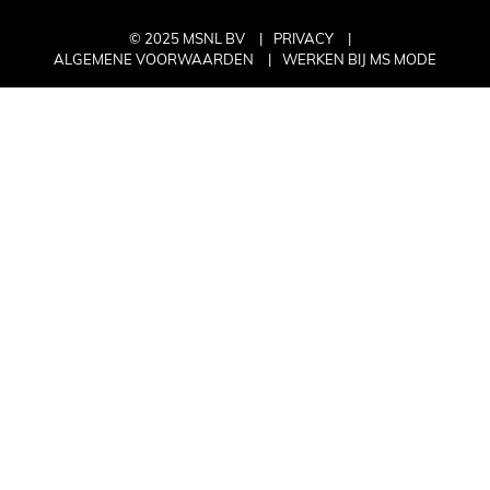
© 2025 MSNL BV
PRIVACY
ALGEMENE VOORWAARDEN
WERKEN BIJ MS MODE