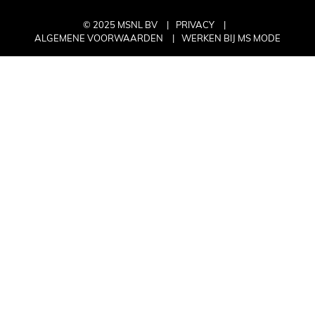
© 2025 MSNL BV
PRIVACY
ALGEMENE VOORWAARDEN
WERKEN BIJ MS MODE