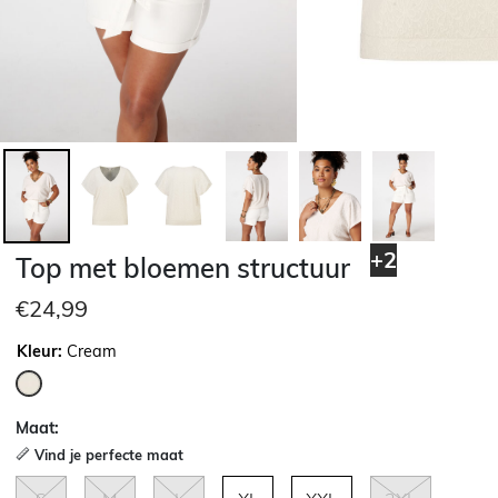
+2
Top met bloemen structuur
€24,99
Kleur:
Cream
geselecteerd
Maat:
Vind je perfecte maat