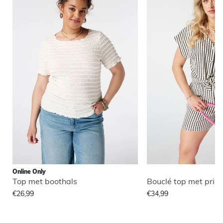
Online Only
Top met boothals
Bouclé top met print
€26,99
€34,99