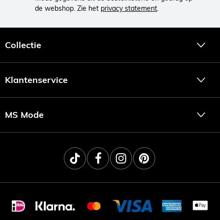
de webshop. Zie het
privacy statement
.
Collectie
Klantenservice
MS Mode