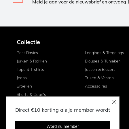
Meld je aan voor de nieuwsbrief en ontvang
Collectie
Best Basics
Leggings & Treggings
Jurken & Rokken
Blouses & Tunieken
Tops & T-shirts
Jassen & Blazers
Jeans
Truien & Vesten
Broeken
Accessoires
Shorts & Capri's
Direct €10 korting als je member wordt
Word nu member