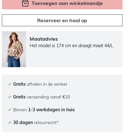
Toevoegen aan winkelmandje
Reserveer en haal op
Maatadvies
Het model is 174 cm en draagt maat 44/L.
✔
Gratis
afhalen in de winkel
✔
Gratis
verzending vanaf €20
✔
Binnen
1-3 werkdagen in huis
✔
30 dagen
retourrecht*