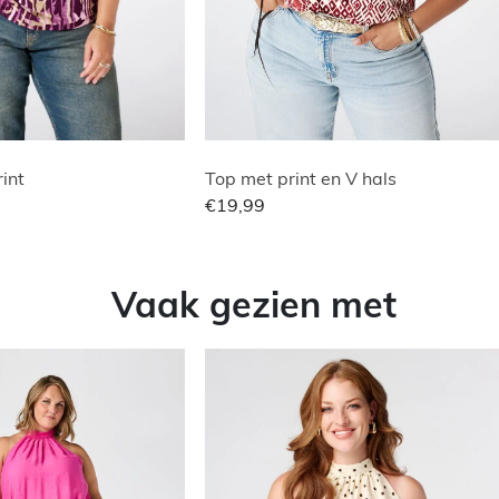
rint
Top met print en V hals
€19,99
Vaak gezien met