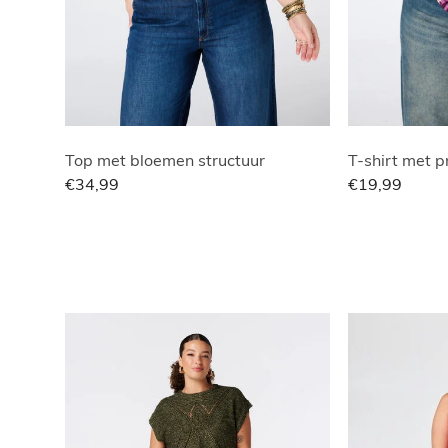
Top met bloemen structuur
T-shirt met p
€34,99
€19,99