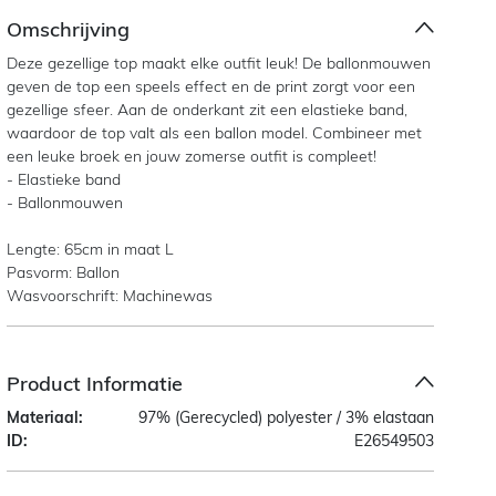
Omschrijving
Deze gezellige top maakt elke outfit leuk! De ballonmouwen
geven de top een speels effect en de print zorgt voor een
gezellige sfeer. Aan de onderkant zit een elastieke band,
waardoor de top valt als een ballon model. Combineer met
een leuke broek en jouw zomerse outfit is compleet!
- Elastieke band
- Ballonmouwen
Lengte: 65cm in maat L
Pasvorm: Ballon
Wasvoorschrift: Machinewas
Product Informatie
Materiaal:
97% (Gerecycled) polyester / 3% elastaan
ID:
E26549503