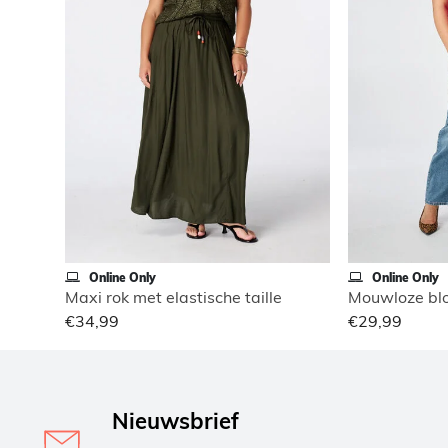
Online Only
Online Only
Maxi rok met elastische taille
Mouwloze blo
€34,99
€29,99
Nieuwsbrief