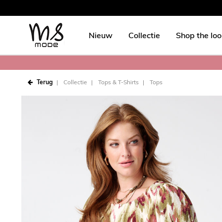
Nieuw
Collectie
Shop the lo
Terug
Collectie
Tops & T-Shirts
Tops