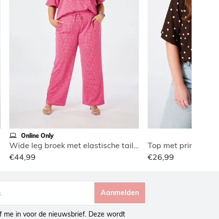
Online Only
Wide leg broek met elastische taille
Top met print en v-
€44,99
€26,99
Aanmelden
ijf me in voor de nieuwsbrief. Deze wordt