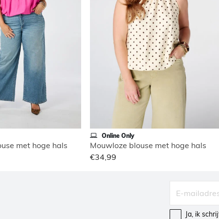
Online Only
use met hoge hals
Mouwloze blouse met hoge hals
€34,99
Ja, ik schr