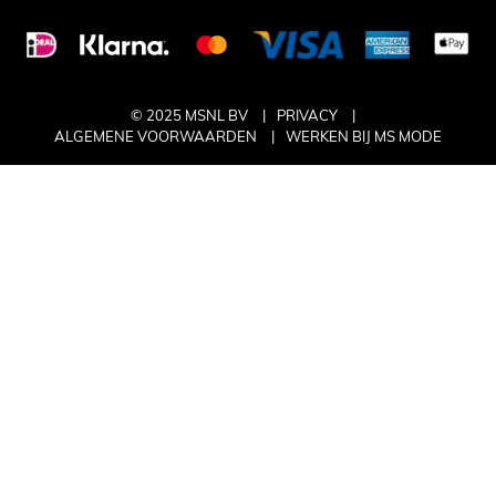
© 2025 MSNL BV
PRIVACY
ALGEMENE VOORWAARDEN
WERKEN BIJ MS MODE