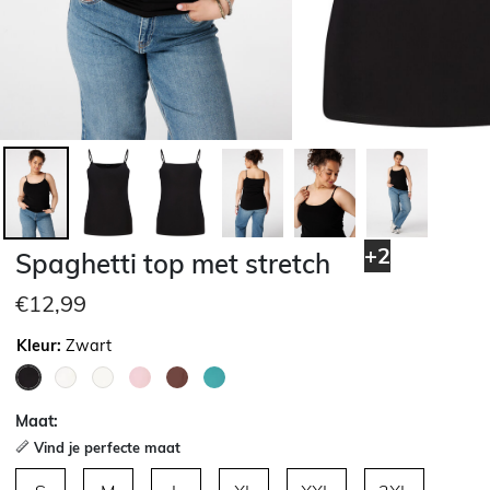
+2
Spaghetti top met stretch
€12,99
Kleur:
Zwart
geselecteerd
Maat:
Vind je perfecte maat