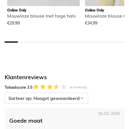
Online Only
Online Only
Mouwloze blouse met hoge hals
Mouwloze blouse me
€29,99
€34,99
Klantenreviews
Totaalscore 3.5
(4 reviews)
16-02-2026
Goede maat