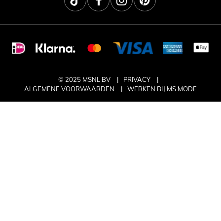
© 2025 MSNL BV
PRIVACY
ALGEMENE VOORWAARDEN
WERKEN BIJ MS MODE