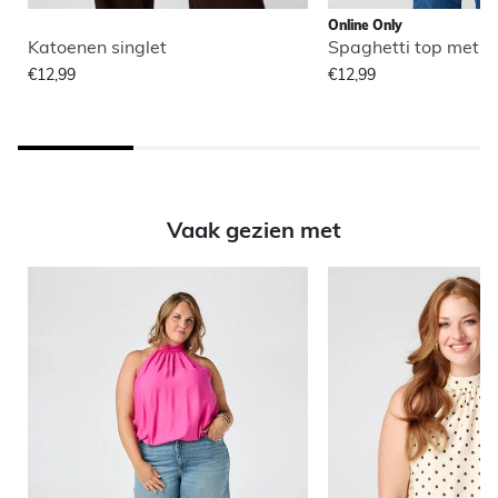
Online Only
Katoenen singlet
Spaghetti top met s
€12,99
€12,99
Vaak gezien met