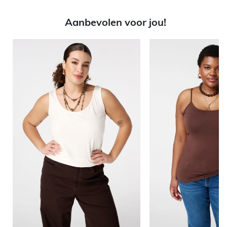
Aanbevolen voor jou!