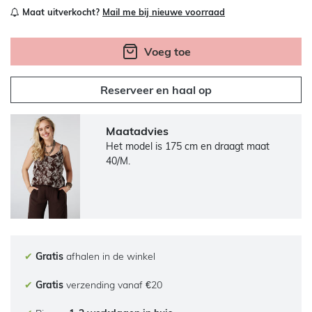
Maat uitverkocht?
Mail me bij nieuwe voorraad
Voeg toe
Reserveer en haal op
Maatadvies
Het model is 175 cm en draagt maat
40/M.
✔
Gratis
afhalen in de winkel
✔
Gratis
verzending vanaf €20