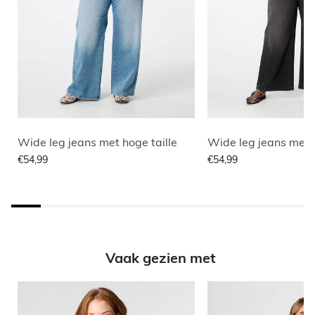
Wide leg jeans met hoge taille
Wide leg jeans met h
€54,99
€54,99
Vaak gezien met