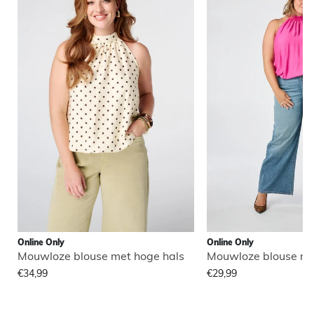
Online Only
Online Only
Mouwloze blouse met hoge hals
Mouwloze blouse me
€34,99
€29,99