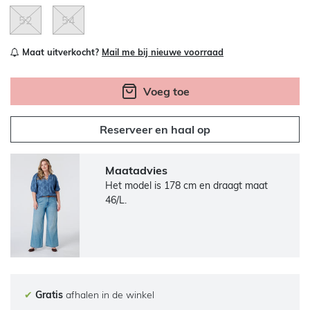
52
54
Maat uitverkocht?
Mail me bij nieuwe voorraad
Voeg toe
Reserveer en haal op
Maatadvies
Het model is 178 cm en draagt maat
46/L.
✔
Gratis
afhalen in de winkel