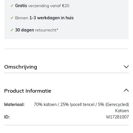
✔
Gratis
verzending vanaf €20
✔
Binnen
1-3 werkdagen in huis
✔
30 dagen
retourrecht*
Omschrijving
Product Informatie
Materiaal:
70% katoen / 25% lyocell tencel / 5% (Gerecycled)
Katoen
ID:
M17281007