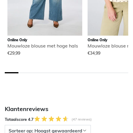
Online Only
Online Only
Mouwloze blouse met hoge hals
Mouwloze blouse me
€29,99
€34,99
Klantenreviews
Totaalscore 4.7
(47 reviews)