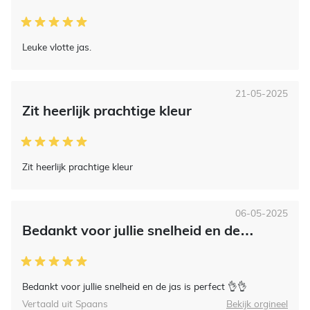
Leuke vlotte jas.
21-05-2025
Zit heerlijk prachtige kleur
Zit heerlijk prachtige kleur
06-05-2025
Bedankt voor jullie snelheid en de…
Bedankt voor jullie snelheid en de jas is perfect 👌👌
Vertaald uit Spaans
Bekijk orgineel