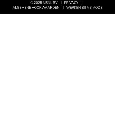
© 2025 MSNL BV
PRIVACY
ALGEMENE VOORWAARDEN
WERKEN BIJ MS MODE