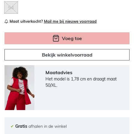
54
Maat uitverkocht?
Mail me bij nieuwe voorraad
Voeg toe
Bekijk winkelvoorraad
Maatadvies
Het model is 1,78 cm en draagt maat
50/XL.
✔
Gratis
afhalen in de winkel