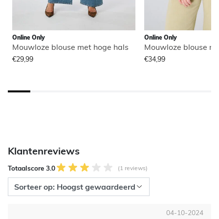
Online Only
Online Only
Mouwloze blouse met hoge hals
Mouwloze blouse me
€29,99
€34,99
Klantenreviews
Totaalscore 3.0
(1 reviews)
04-10-2024