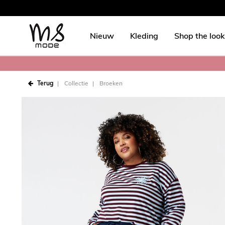
Nieuw
Kleding
Shop the look
Terug
Collectie
Broeken