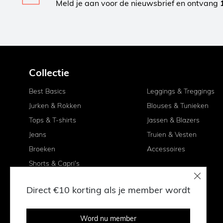
Meld je aan voor de nieuwsbrief en ontvang
Collectie
Best Basics
Leggings & Treggings
Jurken & Rokken
Blouses & Tunieken
Tops & T-shirts
Jassen & Blazers
Jeans
Truien & Vesten
Broeken
Accessoires
Shorts & Capri's
Direct €10 korting als je member wordt
Word nu member