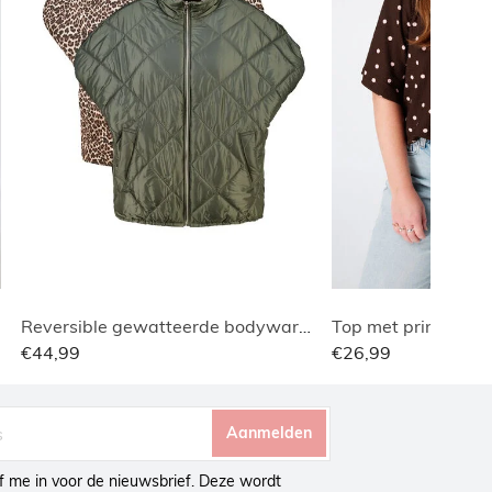
Reversible gewatteerde bodywarmer
Top met print en v-
€44,99
€26,99
Aanmelden
ijf me in voor de nieuwsbrief. Deze wordt