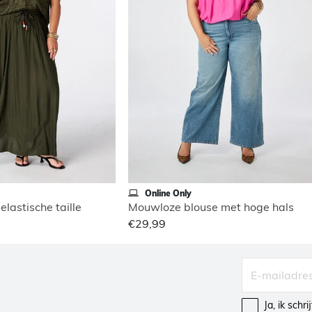
Online Only
elastische taille
Mouwloze blouse met hoge hals
€29,99
Ja, ik schr