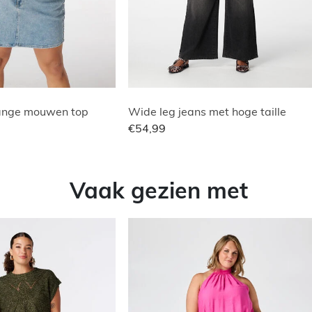
lange mouwen top
Wide leg jeans met hoge taille
€54,99
Vaak gezien met