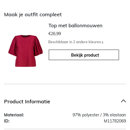
Maak je outfit compleet
Top met ballonmouwen
€26,99
Beschikbaar in 2 andere kleuren
Bekijk product
Product Informatie
Materiaal:
97% polyester / 3% elastaan
ID:
M11782069