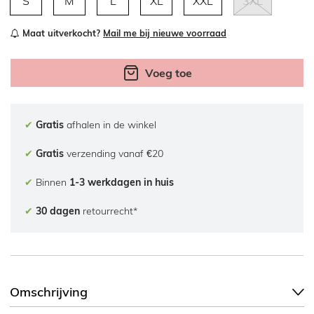
S
M
L
XL
XXL
3XL
Maat uitverkocht?
Mail me bij nieuwe voorraad
Voeg toe
✔
Gratis
afhalen in de winkel
✔
Gratis
verzending vanaf €20
✔
Binnen
1-3 werkdagen in huis
✔
30 dagen
retourrecht*
Omschrijving