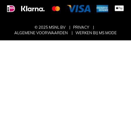
© 2025 MSNL BV
PRIVACY
ALGEMENE VOORWAARDEN
WERKEN BIJ MS MODE