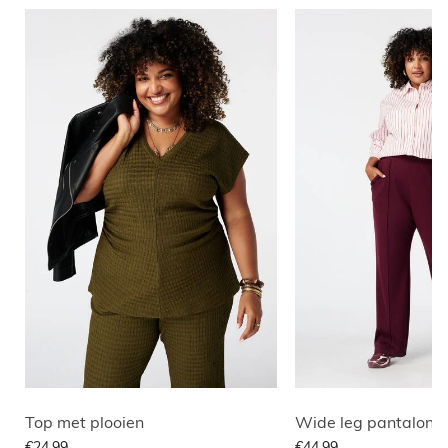
Top met plooien
€24,99
€44,99