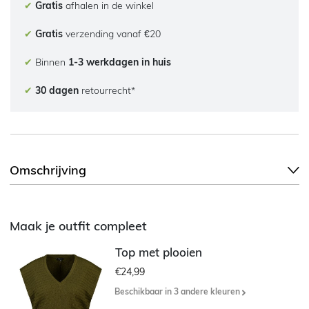
✔
Gratis
afhalen in de winkel
✔
Gratis
verzending vanaf €20
✔
Binnen
1-3 werkdagen in huis
✔
30 dagen
retourrecht*
Omschrijving
Maak je outfit compleet
Top met plooien
€24,99
Beschikbaar in 3 andere kleuren