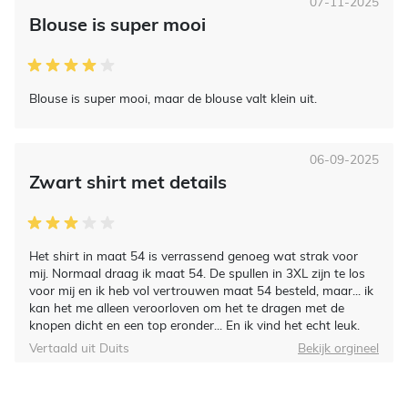
07-11-2025
Blouse is super mooi
Blouse is super mooi, maar de blouse valt klein uit.
06-09-2025
Zwart shirt met details
Het shirt in maat 54 is verrassend genoeg wat strak voor
mij. Normaal draag ik maat 54. De spullen in 3XL zijn te los
voor mij en ik heb vol vertrouwen maat 54 besteld, maar... ik
kan het me alleen veroorloven om het te dragen met de
knopen dicht en een top eronder... En ik vind het echt leuk.
Vertaald uit Duits
Bekijk orgineel