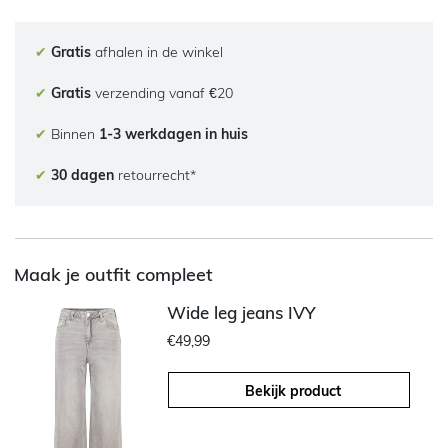
✔
Gratis
afhalen in de winkel
✔
Gratis
verzending vanaf €20
✔
Binnen
1-3 werkdagen in huis
✔
30 dagen
retourrecht*
Maak je outfit compleet
Wide leg jeans IVY
€49,99
Bekijk product