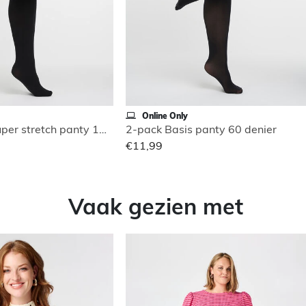
Online Only
2-pack 3D Super stretch panty 100 den
2-pack Basis panty 60 denier
€11,99
Vaak gezien met