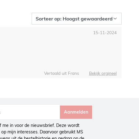
15-11-2024
Vertaald uit Frans
Bekijk orgineel
Aanmelden
ijf me in voor de nieuwsbrief. Deze wordt
op mijn interesses. Daarvoor gebruikt MS
ens uit de bestelhistorie en gedrag op de