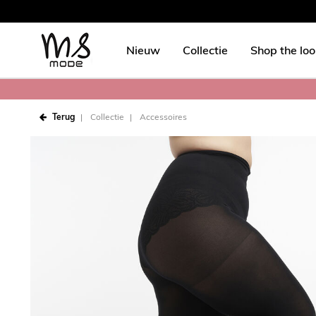
Nieuw
Collectie
Shop the lo
Terug
Collectie
Accessoires