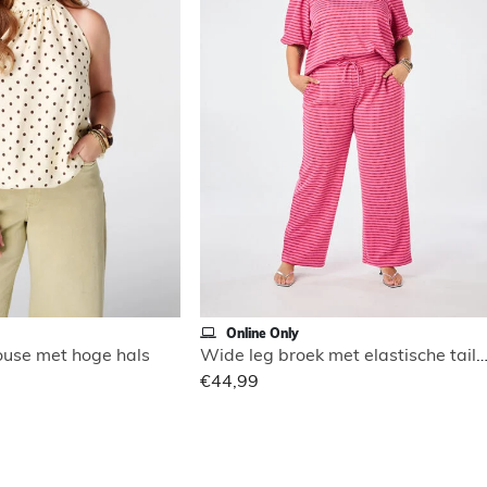
Online Only
use met hoge hals
Wide leg broek met elastische tai
€44,99