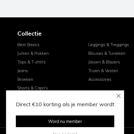
Collectie
Best Basics
Leggings & Treggings
Jurken & Rokken
Blouses & Tunieken
Tops & T-shirts
Jassen & Blazers
Jeans
Truien & Vesten
Broeken
Accessoires
Shorts & Capri's
Direct €10 korting als je member wordt
Word nu member