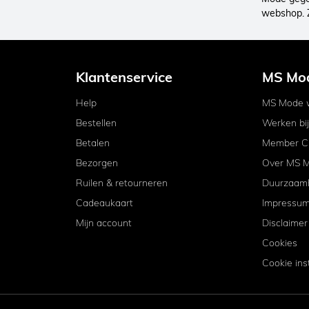
webshop. 
Klantenservice
MS Mo
Help
MS Mode w
Bestellen
Werken bi
Betalen
Member C
Bezorgen
Over MS 
Ruilen & retourneren
Duurzaam
Cadeaukaart
Impressu
Mijn account
Disclaimer
Cookies
Cookie ins