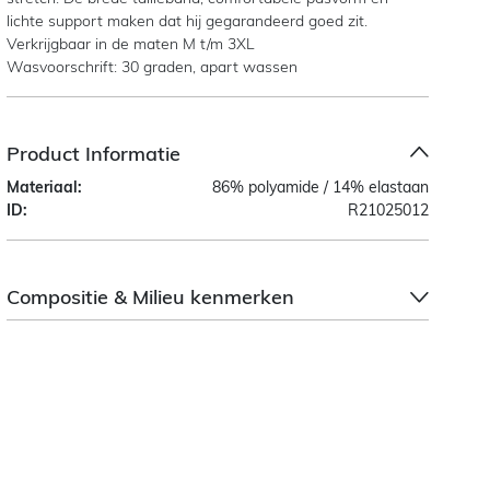
lichte support maken dat hij gegarandeerd goed zit.
Verkrijgbaar in de maten M t/m 3XL
Wasvoorschrift: 30 graden, apart wassen
Product Informatie
Materiaal:
86% polyamide / 14% elastaan
ID:
R21025012
Compositie & Milieu kenmerken