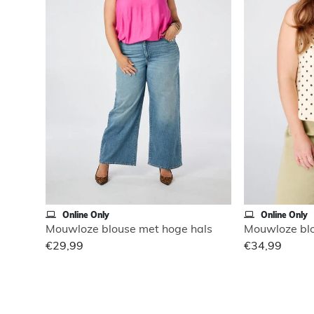
Online Only
Online Only
Mouwloze blouse met hoge hals
Mouwloze blo
€29,99
€34,99