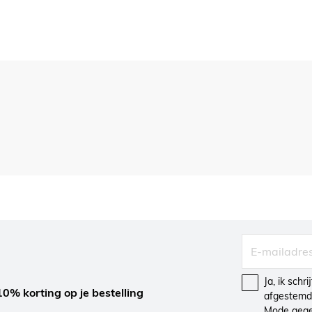
Ja, ik schr
10% korting op je bestelling
afgestemd 
Mode gegev