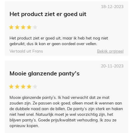
18-12-2023
Het product ziet er goed uit
Het product ziet er goed uit, maar ik heb het nog niet
gebruikt, dus ik kan er geen oordeel over vellen.
Vertaald uit Frans
Bekijk orgineel
20-11-2023
Mooie glanzende panty’s
Mooie glanzende panty’s. Ik had verwacht dat ze mat
zouden zijn. Ze passen ook goed, alleen moet ik wennen aan
de dubbele naad aan de billen. De panty’s zijn sterk en haken
niet heel snel. Natuurlijk moet je wel voorzichtig zijn, het
blijven panty’s. Goede prijs/kwaliteit verhouding. Ik zou ze
opnieuw kopen.