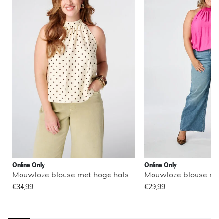
Online Only
Online Only
Mouwloze blouse met hoge hals
Mouwloze blouse me
€34,99
€29,99