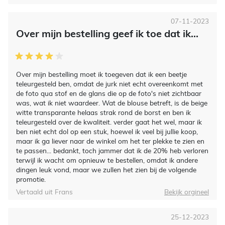
07-11-2023
Over mijn bestelling geef ik toe dat ik...
Over mijn bestelling moet ik toegeven dat ik een beetje
teleurgesteld ben, omdat de jurk niet echt overeenkomt met
de foto qua stof en de glans die op de foto's niet zichtbaar
was, wat ik niet waardeer. Wat de blouse betreft, is de beige
witte transparante helaas strak rond de borst en ben ik
teleurgesteld over de kwaliteit. verder gaat het wel, maar ik
ben niet echt dol op een stuk, hoewel ik veel bij jullie koop,
maar ik ga liever naar de winkel om het ter plekke te zien en
te passen... bedankt, toch jammer dat ik de 20% heb verloren
terwijl ik wacht om opnieuw te bestellen, omdat ik andere
dingen leuk vond, maar we zullen het zien bij de volgende
promotie.
Vertaald uit Frans
Bekijk orgineel
25-12-2023