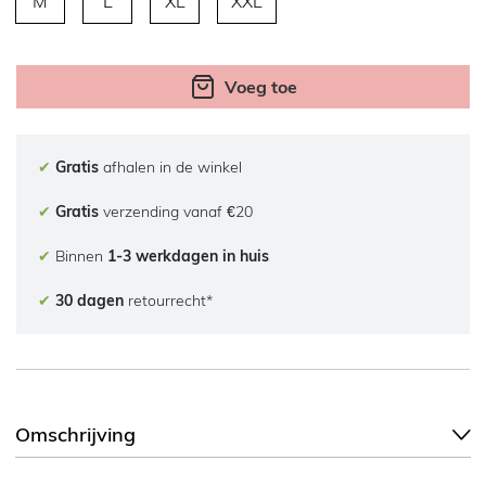
M
L
XL
XXL
Voeg toe
✔
Gratis
afhalen in de winkel
✔
Gratis
verzending vanaf €20
✔
Binnen
1-3 werkdagen in huis
✔
30 dagen
retourrecht*
Omschrijving