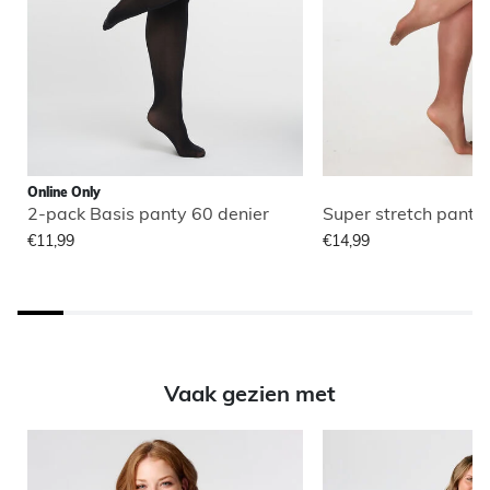
Online Only
2-pack Basis panty 60 denier
Super stretch panty
€11,99
€14,99
Vaak gezien met