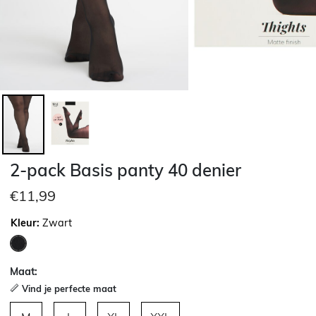
2-pack Basis panty 40 denier
€11,99
Kleur:
Zwart
geselecteerd
Maat:
Vind je perfecte maat