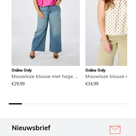
Online Only
Online Only
Mouwloze blouse met hoge hals
€29,99
€34,99
Nieuwsbrief