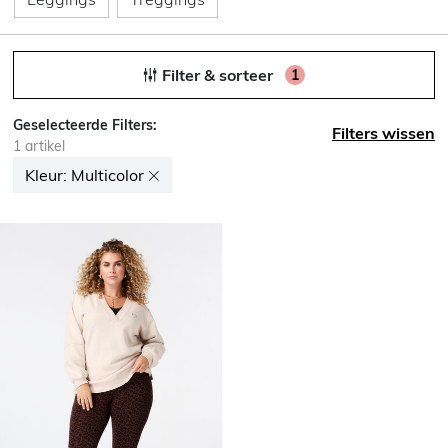
Filter & sorteer
1
Geselecteerde Filters:
Filters wissen
1
artikel
Kleur:
Multicolor
Kleur: Verwijder filter Nu gesorteerd op Kleur: Multicolor