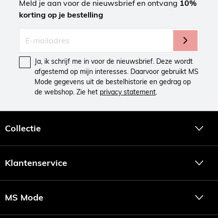
Meld je aan voor de nieuwsbrief en ontvang
10%
korting op je bestelling
Ja, ik schrijf me in voor de nieuwsbrief. Deze wordt
afgestemd op mijn interesses. Daarvoor gebruikt MS
Mode gegevens uit de bestelhistorie en gedrag op
de webshop. Zie het
privacy statement
.
Collectie
Klantenservice
MS Mode