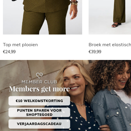
Top met plooien
Broek met elastische
€24,99
€39,99