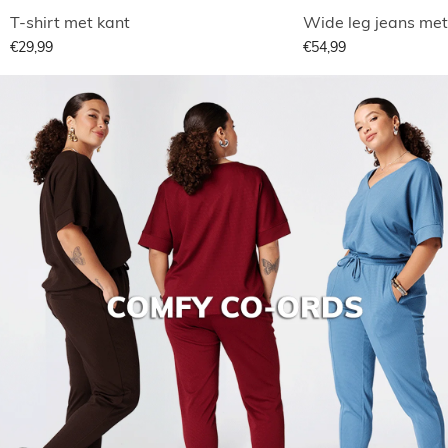
T-shirt met kant
Wide leg jeans met
€29,99
€54,99