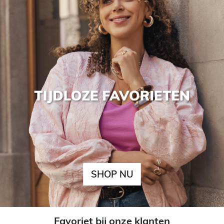
SHOP NU
Favoriet bij onze klanten